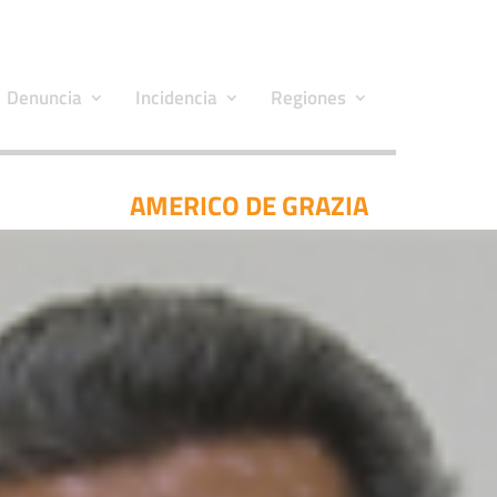
Denuncia
Incidencia
Regiones
AMERICO DE GRAZIA