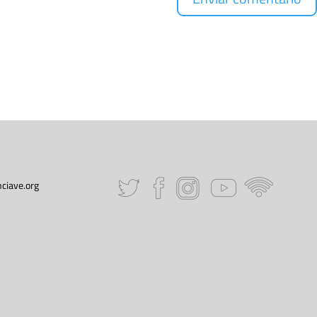
ciave.org