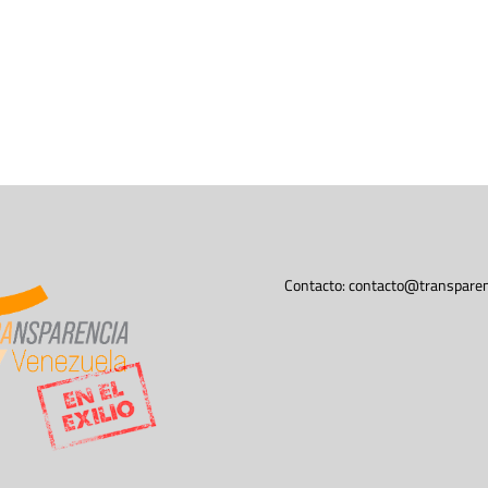
Contacto:
contacto@transparen