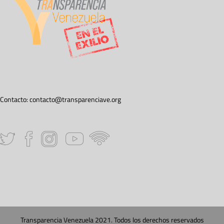
Contacto:
contacto@transparenciave.org
Transparencia Venezuela 2021. Todos los derechos reservados