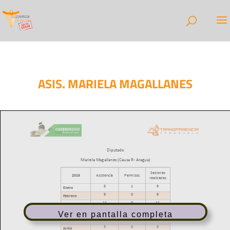
ASIS. MARIELA MAGALLANES
Ver en pantalla completa