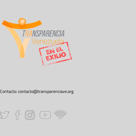
Contacto:
contacto@transparenciave.org