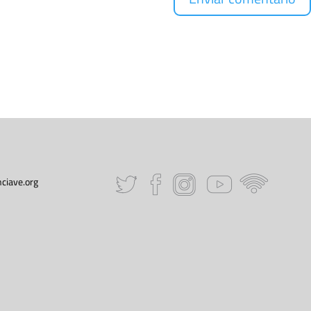
ciave.org