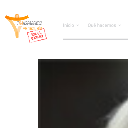
Inicio
Qué hacemos