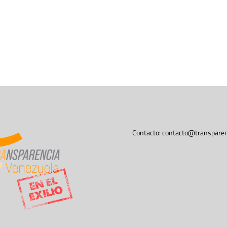
Contacto:
contacto@transparen