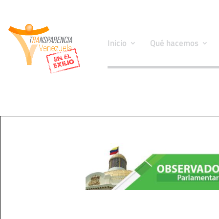
Inicio
Qué hacemos