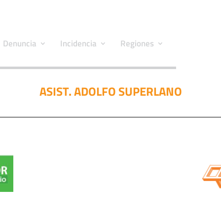
Denuncia
Incidencia
Regiones
ASIST. ADOLFO SUPERLANO