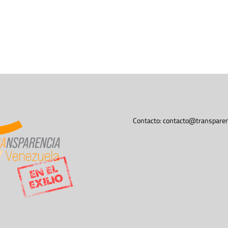
Contacto:
contacto@transparen