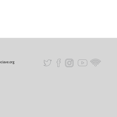
ciave.org