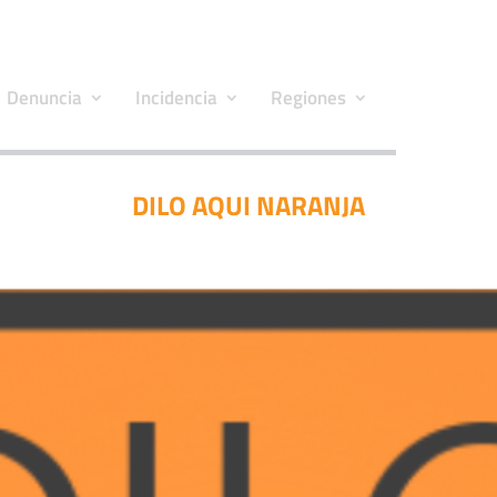
Denuncia
Incidencia
Regiones
DILO AQUI NARANJA