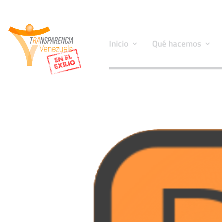
Inicio
Qué hacemos