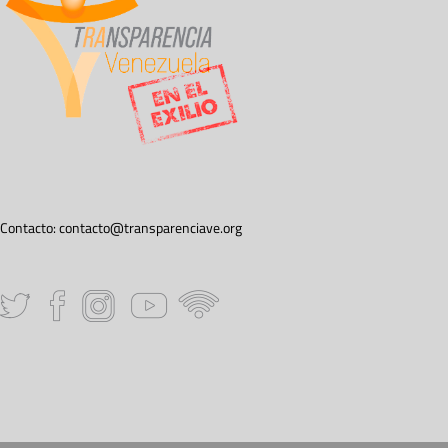
Contacto:
contacto@transparenciave.org