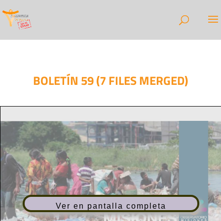
BOLETÍN 59 (7 FILES MERGED)
Ver en pantalla completa