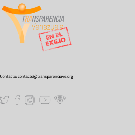
Contacto:
contacto@transparenciave.org