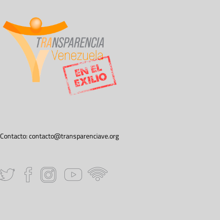
Contacto:
contacto@transparenciave.org