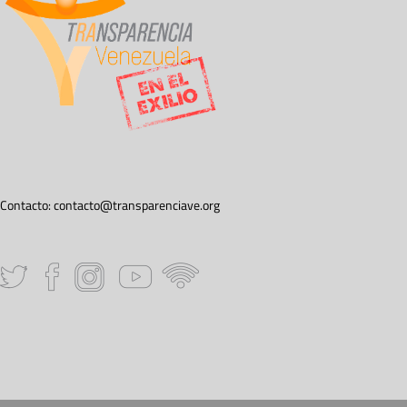
Contacto:
contacto@transparenciave.org