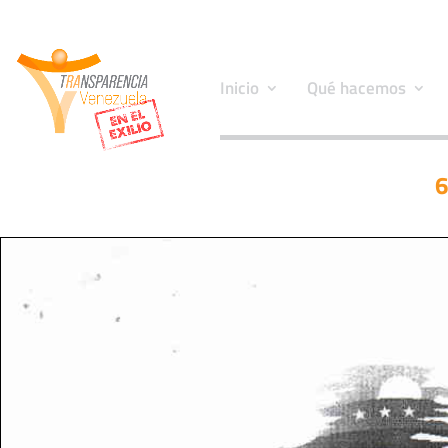
Inicio
Qué hacemos
6