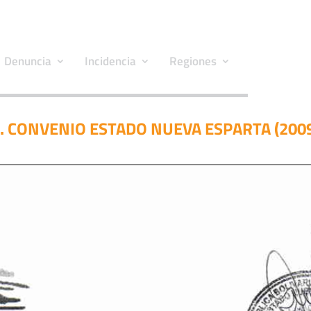
Denuncia
Incidencia
Regiones
. CONVENIO ESTADO NUEVA ESPARTA (200