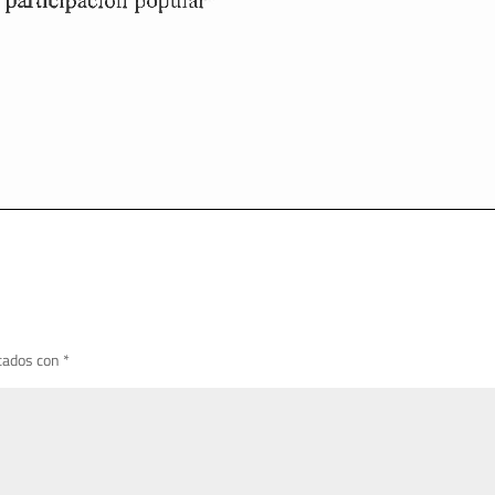
cados con
*