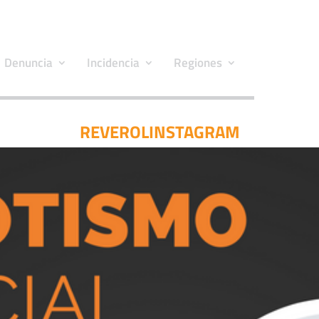
Denuncia
Incidencia
Regiones
REVEROLINSTAGRAM