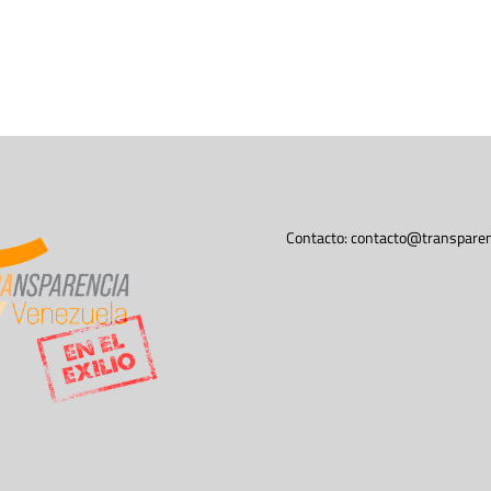
Contacto:
contacto@transparen