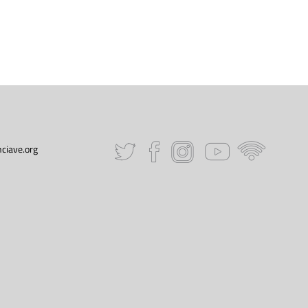
ciave.org