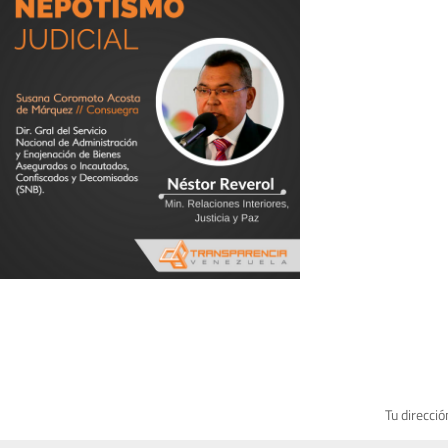
Tu direcció