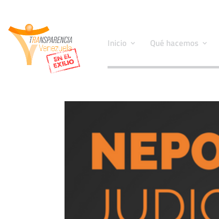
Inicio
Qué hacemos