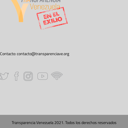
Contacto:
contacto@transparenciave.org
Transparencia Venezuela 2021. Todos los derechos reservados