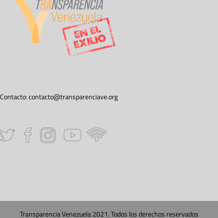
Contacto:
contacto@transparenciave.org
Transparencia Venezuela 2021. Todos los derechos reservados