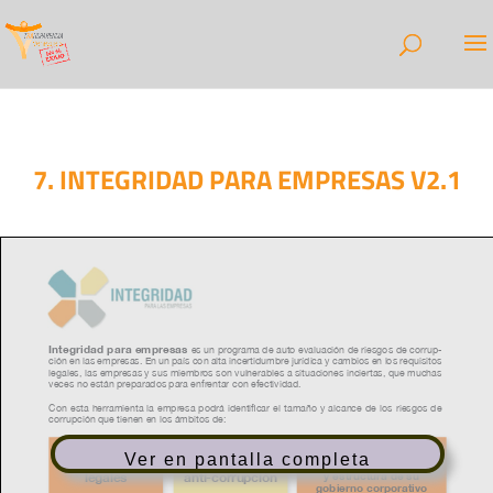
7. INTEGRIDAD PARA EMPRESAS V2.1
Ver en pantalla completa