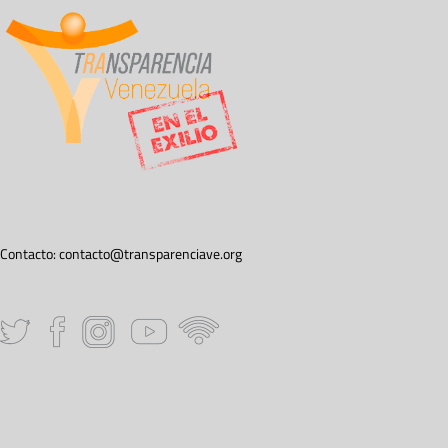
Contacto:
contacto@transparenciave.org