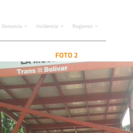
Denuncia
Incidencia
Regiones
FOTO 2