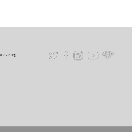
ciave.org