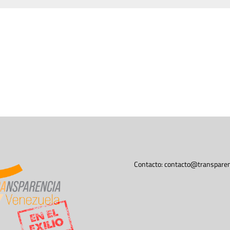
Contacto:
contacto@transparen