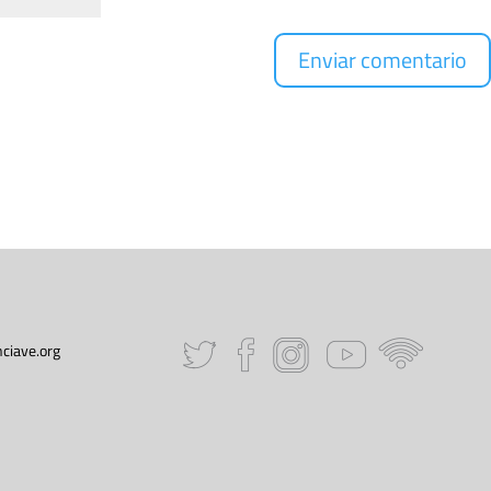
ciave.org