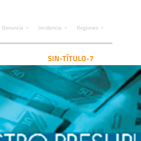
Denuncia
Incidencia
Regiones
SIN-TÍTULO-7