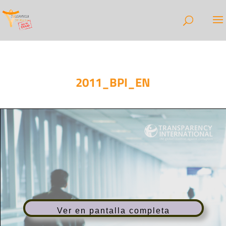
2011_BPI_EN
Ver en pantalla completa