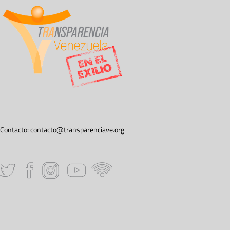
Contacto:
contacto@transparenciave.org