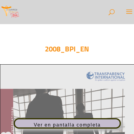
2008_BPI_EN
Ver en pantalla completa