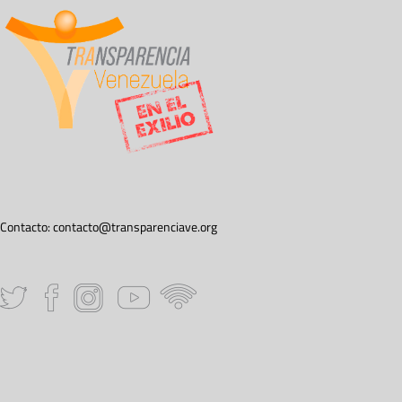
Contacto:
contacto@transparenciave.org