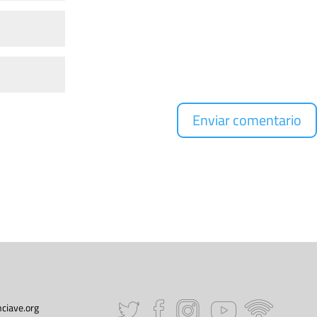
ciave.org