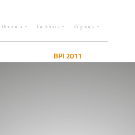
Denuncia
Incidencia
Regiones
BPI 2011