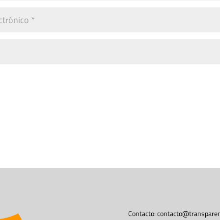
Contacto:
contacto@transparen