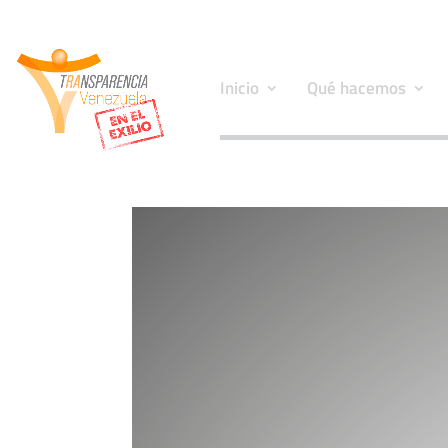
Inicio
Qué hacemos