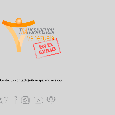
Contacto:
contacto@transparenciave.org