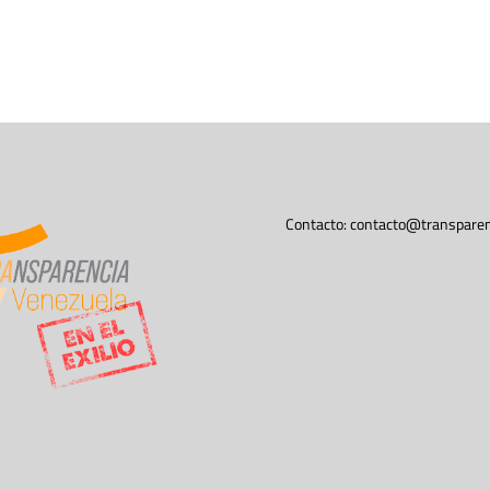
Contacto:
contacto@transparen