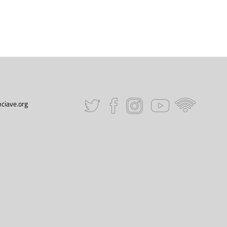
ciave.org