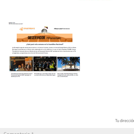
Tu direcció