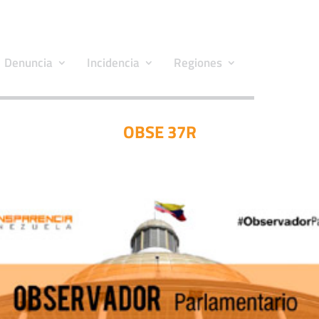
Denuncia
Incidencia
Regiones
OBSE 37R