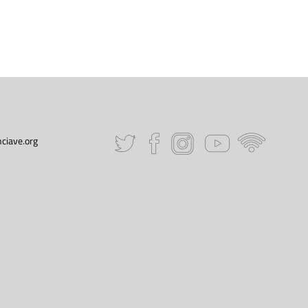
ciave.org