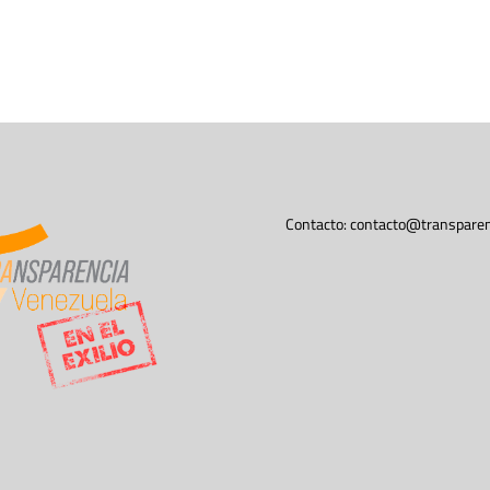
Contacto:
contacto@transparen