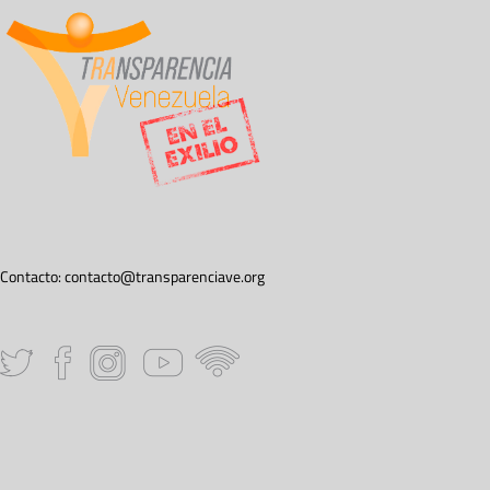
Contacto:
contacto@transparenciave.org