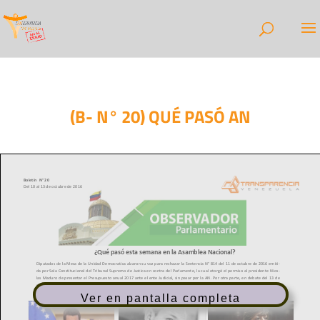
(B- N° 20) QUÉ PASÓ AN
Ver en pantalla completa