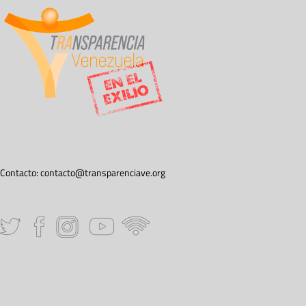
Contacto:
contacto@transparenciave.org