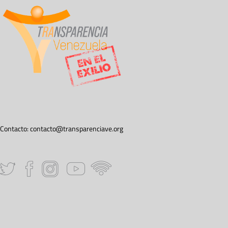
Contacto:
contacto@transparenciave.org