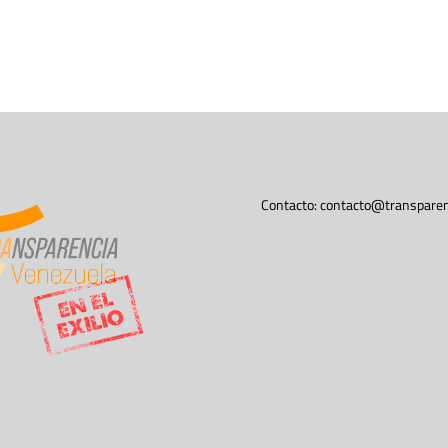
Contacto:
contacto@transparen