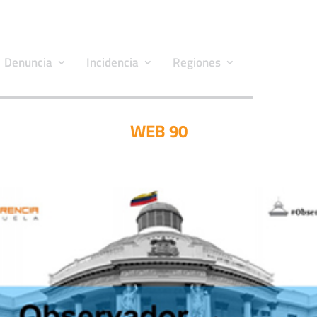
Denuncia
Incidencia
Regiones
WEB 90