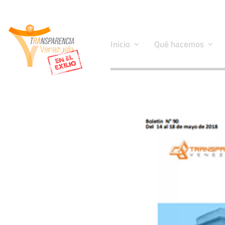
Inicio
Qué hacemos