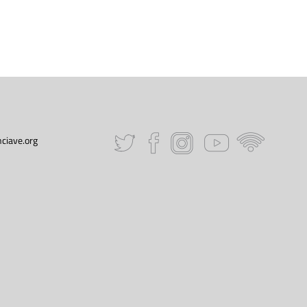
ciave.org