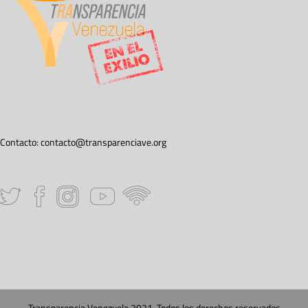
Contacto:
contacto@transparenciave.org
Transparencia Venezuela 2021. Todos los derechos reservados