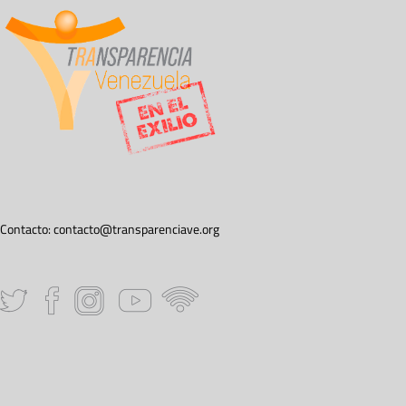
Contacto:
contacto@transparenciave.org