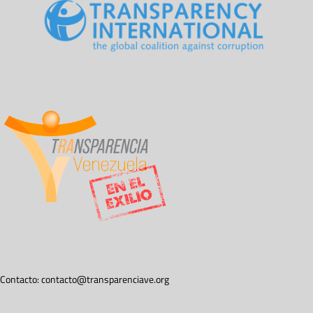
Contacto:
contacto@transparenciave.org