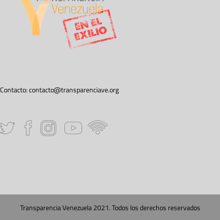
Contacto:
contacto@transparenciave.org
Transparencia Venezuela 2021. Todos los derechos reservados