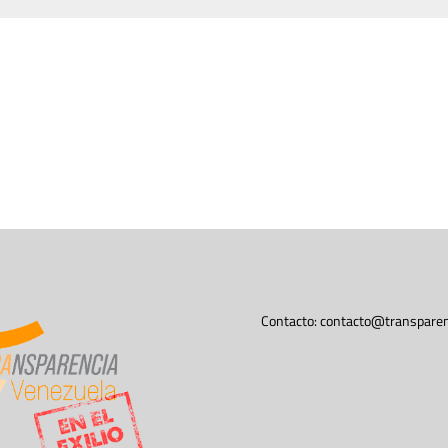
Contacto:
contacto@transparen