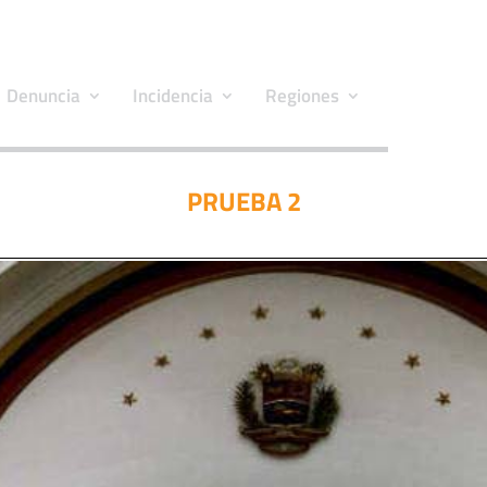
Denuncia
Incidencia
Regiones
PRUEBA 2