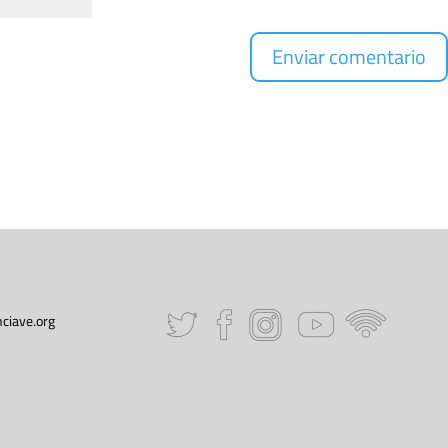
ciave.org