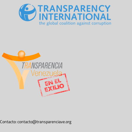
Contacto:
contacto@transparenciave.org