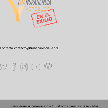
Contacto:
contacto@transparenciave.org
Transparencia Venezuela 2021. Todos los derechos reservados