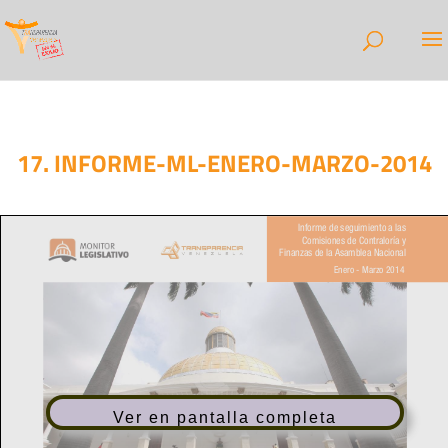
17. INFORME-ML-ENERO-MARZO-2014
Ver en pantalla completa