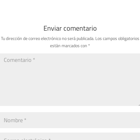
Enviar comentario
Tu dirección de correo electrónico no será publicada.
Los campos obligatorios
están marcados con
*