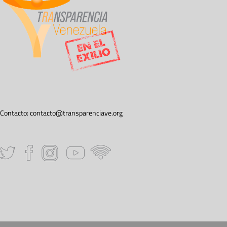
Contacto:
contacto@transparenciave.org