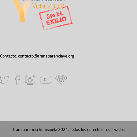
Contacto:
contacto@transparenciave.org
Transparencia Venezuela 2021. Todos los derechos reservados