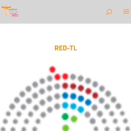
RED-TL