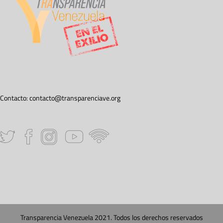
Contacto:
contacto@transparenciave.org
Transparencia Venezuela 2021. Todos los derechos reservados