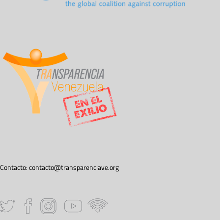
Contacto:
contacto@transparenciave.org