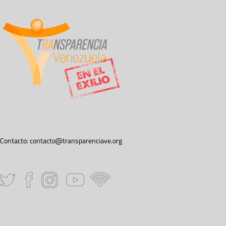
Contacto:
contacto@transparenciave.org