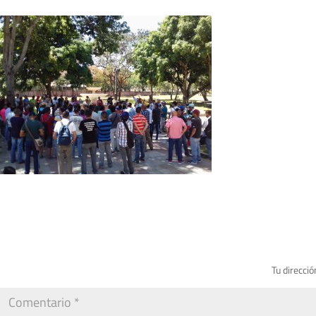
Tu direcció