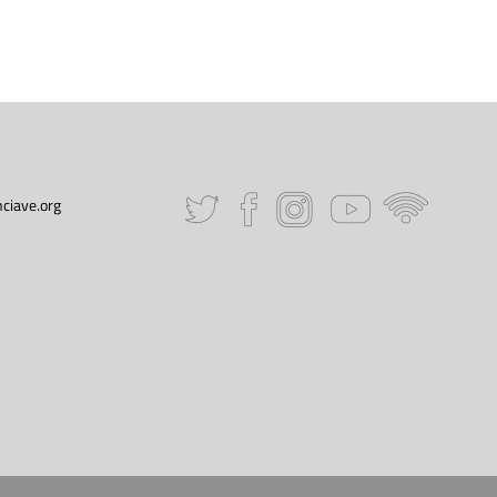
ciave.org