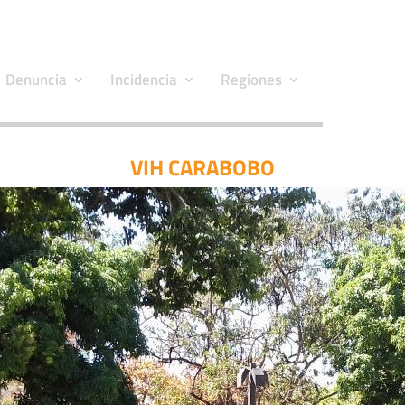
Denuncia
Incidencia
Regiones
VIH CARABOBO