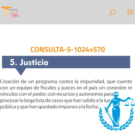
CONSULTA-5-1024×570