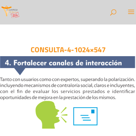
CONSULTA-4-1024×547