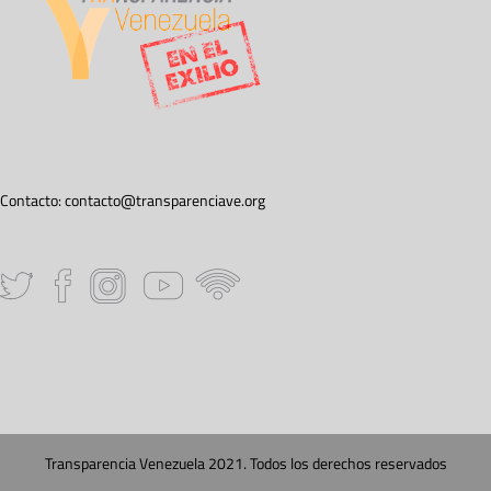
Contacto:
contacto@transparenciave.org
Transparencia Venezuela 2021. Todos los derechos reservados