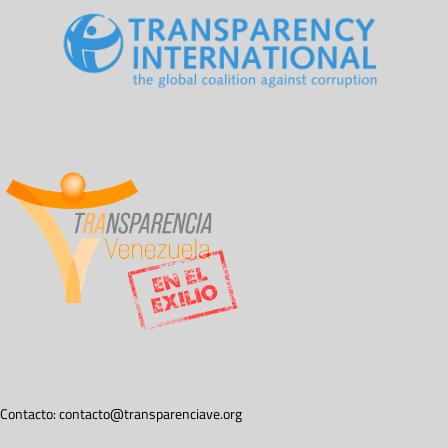
Contacto:
contacto@transparenciave.org