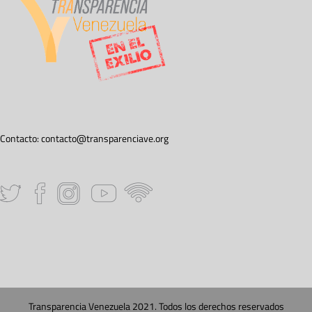
Contacto:
contacto@transparenciave.org
Transparencia Venezuela 2021. Todos los derechos reservados