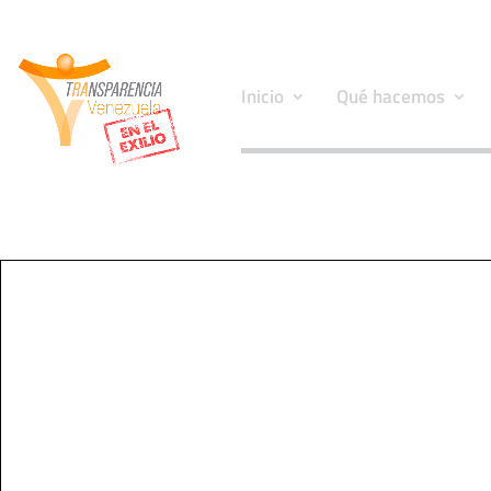
Inicio
Qué hacemos