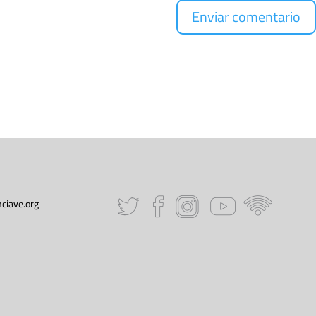
ciave.org