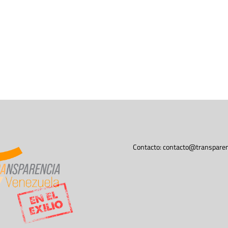
Contacto:
contacto@transparen