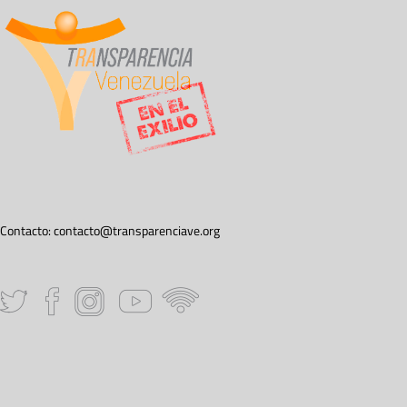
Contacto:
contacto@transparenciave.org