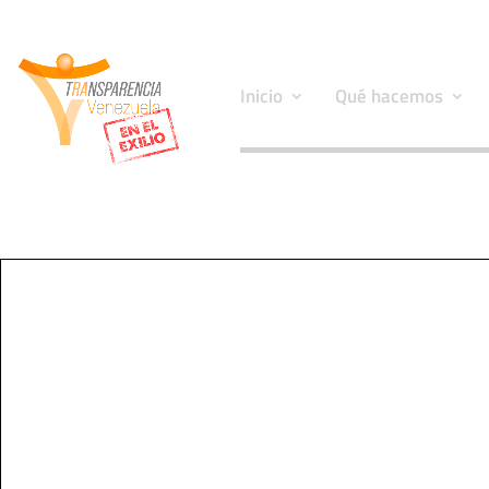
Inicio
Qué hacemos